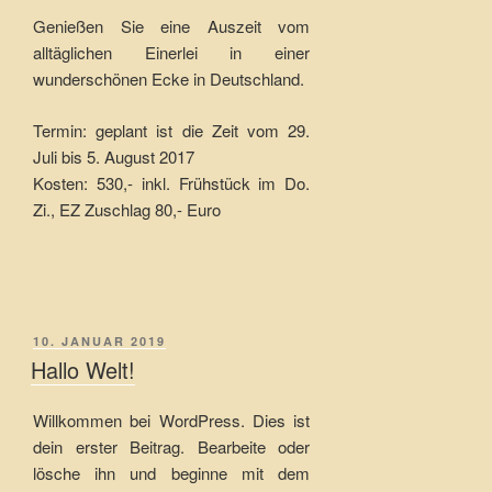
Genießen Sie eine Auszeit vom
alltäglichen Einerlei in einer
wunderschönen Ecke in Deutschland.
Termin: geplant ist die Zeit vom 29.
Juli bis 5. August 2017
Kosten: 530,- inkl. Frühstück im Do.
Zi., EZ Zuschlag 80,- Euro
VERÖFFENTLICHT
10. JANUAR 2019
AM
Hallo Welt!
Willkommen bei WordPress. Dies ist
dein erster Beitrag. Bearbeite oder
lösche ihn und beginne mit dem