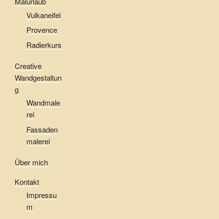
Malurlaub
Vulkaneifel
Provence
Radierkurs
Creative
Wandgestaltun
g
Wandmale
rei
Fassaden
malerei
Über mich
Kontakt
Impressu
m