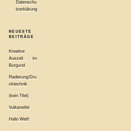
Datenschu
tzerklärung
NEUESTE
BEITRÄGE
Kreative
Auszeit im
Burgund
Radierung/Dru
cktechnik
(kein Titel)
Vulkaneifel
Hallo Welt!